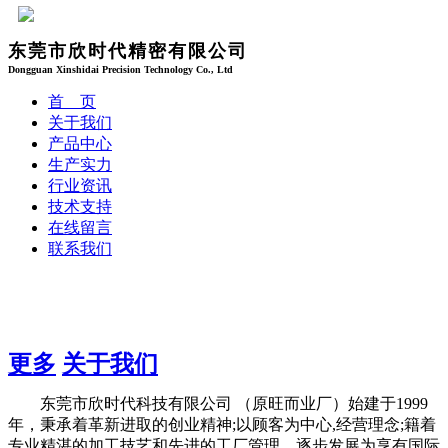
东莞市欣时代精密有限公司
Dongguan Xinshidai Precision Technology Co., Ltd
首 页
关于我们
产品中心
生产实力
行业资讯
技术支持
在线留言
联系我们
更多
关于我们
东莞市欣时代科技有限公司 （原旺而业厂）始建于1999
年，秉承着革新进取的创业精神;以顾客为中心,经营理念;籍着
专业精湛的加工技艺和先进的工厂管理。逐步发展为享有国际