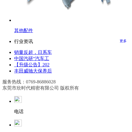
其他配件
行业资讯
更多
销量反超，日系车
中国汽研“汽车工
【升级公告】202
丰田威驰大保养后
服务热线：0769-86886028
东莞市欣时代精密有限公司 版权所有
电话