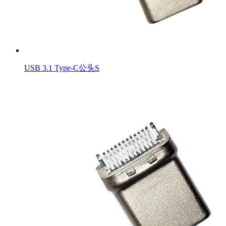
USB 3.1 Type-C公头S