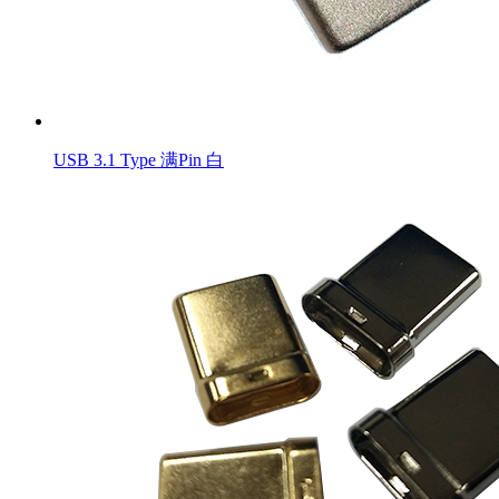
USB 3.1 Type 满Pin 白