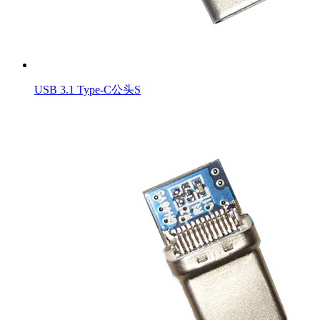
USB 3.1 Type-C公头S