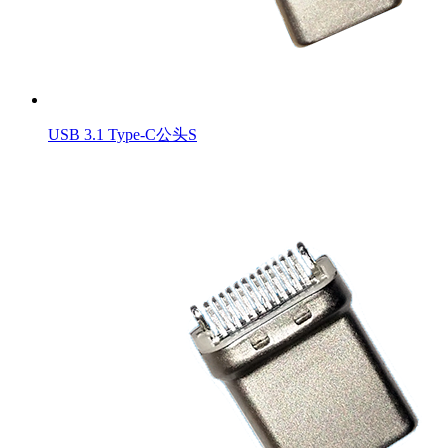
USB 3.1 Type-C公头S