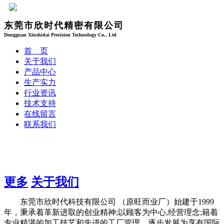
东莞市欣时代精密有限公司
Dongguan Xinshidai Precision Technology Co., Ltd
首 页
关于我们
产品中心
生产实力
行业资讯
技术支持
在线留言
联系我们
更多
关于我们
东莞市欣时代科技有限公司 （原旺而业厂）始建于1999
年，秉承着革新进取的创业精神;以顾客为中心,经营理念;籍着
专业精湛的加工技艺和先进的工厂管理。逐步发展为享有国际