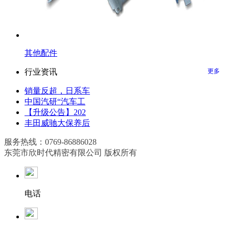
其他配件
行业资讯
更多
销量反超，日系车
中国汽研“汽车工
【升级公告】202
丰田威驰大保养后
服务热线：0769-86886028
东莞市欣时代精密有限公司 版权所有
电话