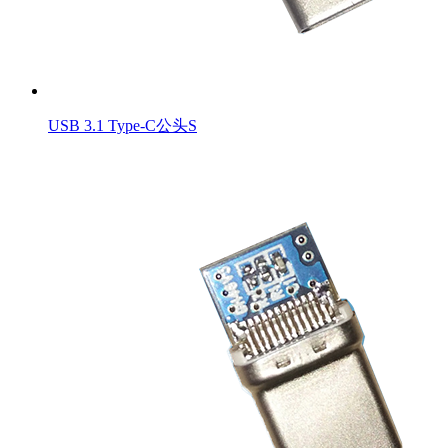
USB 3.1 Type-C公头S