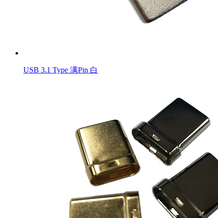
USB 3.1 Type 满Pin 白