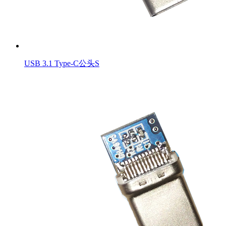
USB 3.1 Type-C公头S