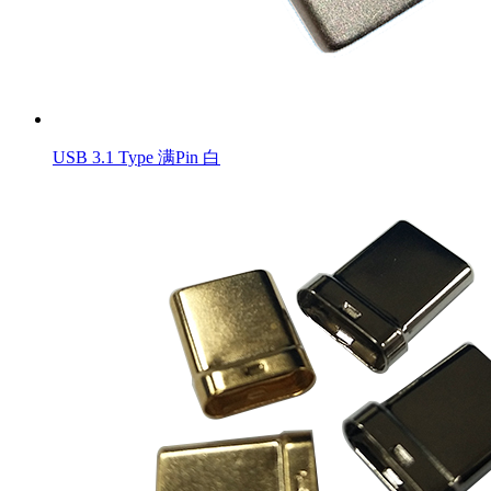
USB 3.1 Type 满Pin 白