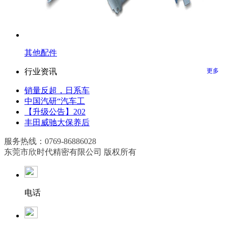
其他配件
行业资讯
更多
销量反超，日系车
中国汽研“汽车工
【升级公告】202
丰田威驰大保养后
服务热线：0769-86886028
东莞市欣时代精密有限公司 版权所有
电话