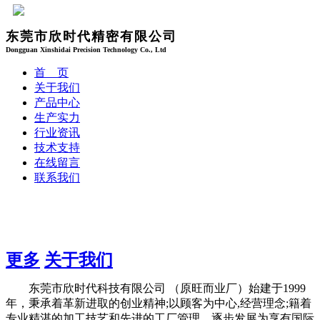
东莞市欣时代精密有限公司
Dongguan Xinshidai Precision Technology Co., Ltd
首 页
关于我们
产品中心
生产实力
行业资讯
技术支持
在线留言
联系我们
更多
关于我们
东莞市欣时代科技有限公司 （原旺而业厂）始建于1999
年，秉承着革新进取的创业精神;以顾客为中心,经营理念;籍着
专业精湛的加工技艺和先进的工厂管理。逐步发展为享有国际