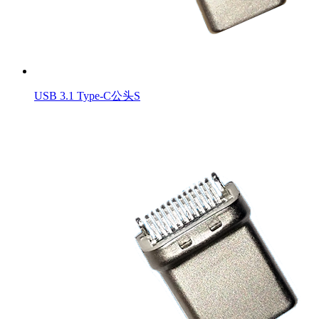
USB 3.1 Type-C公头S