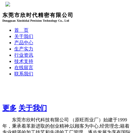
东莞市欣时代精密有限公司
Dongguan Xinshidai Precision Technology Co., Ltd
首 页
关于我们
产品中心
生产实力
行业资讯
技术支持
在线留言
联系我们
更多
关于我们
东莞市欣时代科技有限公司 （原旺而业厂）始建于1999
年，秉承着革新进取的创业精神;以顾客为中心,经营理念;籍着
专业精湛的加工技艺和先进的工厂管理。逐步发展为享有国际