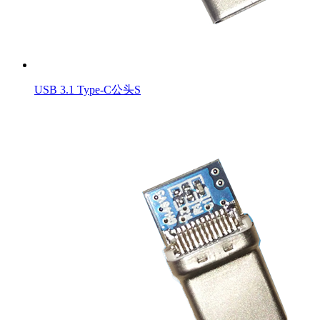
USB 3.1 Type-C公头S