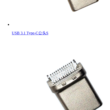
USB 3.1 Type-C公头S