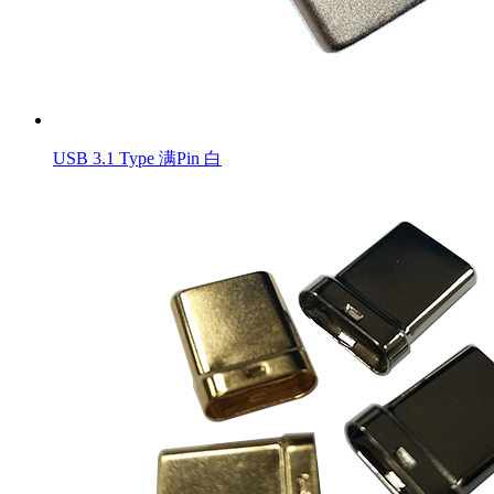
USB 3.1 Type 满Pin 白