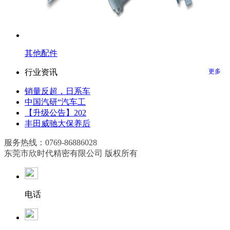
其他配件
行业资讯
更多
销量反超，日系车
中国汽研“汽车工
【升级公告】202
丰田威驰大保养后
服务热线：0769-86886028
东莞市欣时代精密有限公司 版权所有
电话